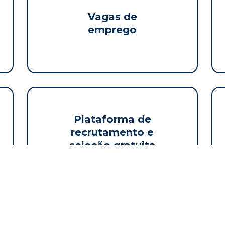
Vagas de
emprego
Plataforma de
recrutamento e
seleção gratuita