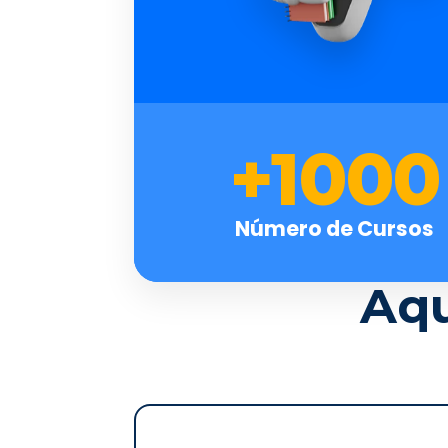
+1000
Número de Cursos
Aqu