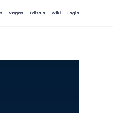
s
Vagas
Editais
Wiki
Login