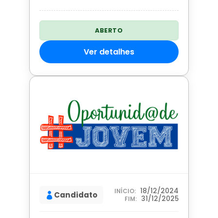
ABERTO
Ver detalhes
18/12/2024
INÍCIO:
Candidato

31/12/2025
FIM: